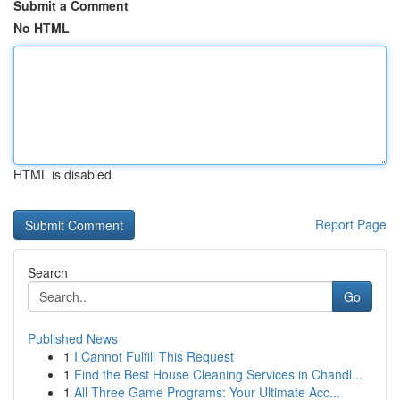
Submit a Comment
No HTML
HTML is disabled
Report Page
Search
Go
Published News
1
I Cannot Fulfill This Request
1
Find the Best House Cleaning Services in Chandl...
1
All Three Game Programs: Your Ultimate Acc...