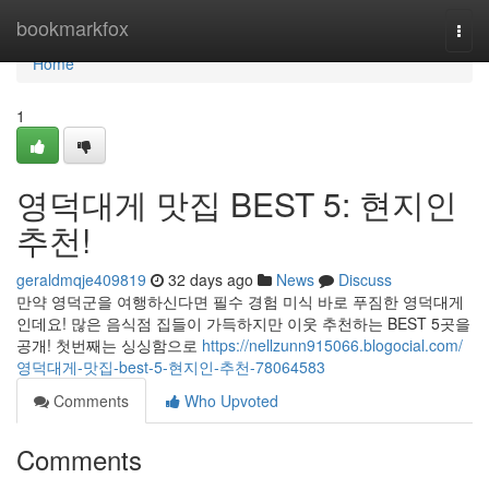
Home
bookmarkfox
Togg
navi
Home
1
영덕대게 맛집 BEST 5: 현지인
추천!
geraldmqje409819
32 days ago
News
Discuss
만약 영덕군을 여행하신다면 필수 경험 미식 바로 푸짐한 영덕대게
인데요! 많은 음식점 집들이 가득하지만 이웃 추천하는 BEST 5곳을
공개! 첫번째는 싱싱함으로
https://nellzunn915066.blogocial.com/
영덕대게-맛집-best-5-현지인-추천-78064583
Comments
Who Upvoted
Comments