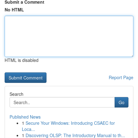
Submit a Comment
No HTML
HTML is disabled
Report Page
Search
Go
Published News
1
Secure Your Windows: Introducing CSAEC for
Loca...
1
Discovering OLSP: The Introductory Manual to th...