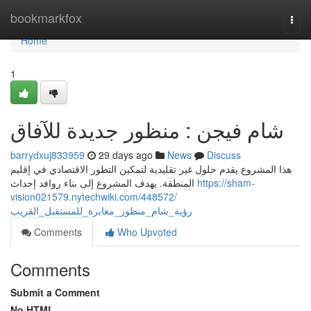
Home
bookmarkfox
Togg
navi
Home
1
شام فيجن : منظور جديدة للآفاق
barrydxuj833959
29 days ago
News
Discuss
هذا المشروع يقدم حلول غير تقليدية لتمكين التطور الاقتصادي في إقليم
المنطقة. يهدف المشروع إلى بناء روافد إحداث
https://sham-
vision021579.nytechwiki.com/448572/
رؤية_شام_منظور_مغايرة_للمستقبل_القريب
Comments
Who Upvoted
Comments
Submit a Comment
No HTML