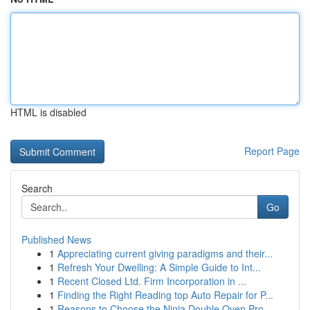
HTML is disabled
Report Page
Search
Go
Published News
1
Appreciating current giving paradigms and their...
1
Refresh Your Dwelling: A Simple Guide to Int...
1
Recent Closed Ltd. Firm Incorporation in ...
1
Finding the Right Reading top Auto Repair for P...
1
Reasons to Choose the Ninja Double Oven Pro