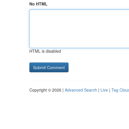
No HTML
HTML is disabled
Copyright © 2026 |
Advanced Search
|
Live
|
Tag Clou