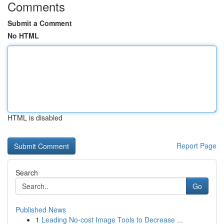
Comments
Submit a Comment
No HTML
HTML is disabled
Report Page
Search
Go
Published News
1
Leading No-cost Image Tools to Decrease ...