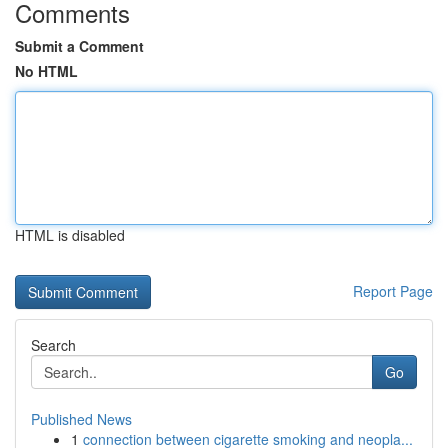
Comments
Submit a Comment
No HTML
HTML is disabled
Report Page
Search
Go
Published News
1
connection between cigarette smoking and neopla...