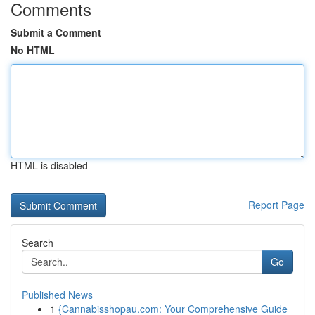
Comments
Submit a Comment
No HTML
HTML is disabled
Report Page
Search
Go
Published News
1
{Cannabisshopau.com: Your Comprehensive Guide