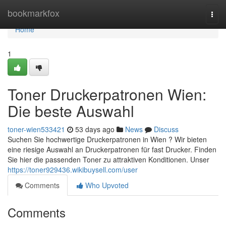
Home
bookmarkfox
Togg
navi
Home
1
Toner Druckerpatronen Wien:
Die beste Auswahl
toner-wien533421
53 days ago
News
Discuss
Suchen Sie hochwertige Druckerpatronen in Wien ? Wir bieten
eine riesige Auswahl an Druckerpatronen für fast Drucker. Finden
Sie hier die passenden Toner zu attraktiven Konditionen. Unser
https://toner929436.wikibuysell.com/user
Comments
Who Upvoted
Comments