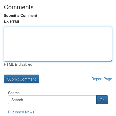
Comments
Submit a Comment
No HTML
HTML is disabled
Report Page
Search
Go
Published News