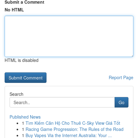
Submit a Comment
No HTML
HTML is disabled
Report Page
Search
Go
Published News
1
Tìm Kiếm Căn Hộ Cho Thuê C-Sky View Giá Tốt
1
Racing Game Progression: The Rules of the Road
1
Buy Vapes Via the Internet Australia: Your ...