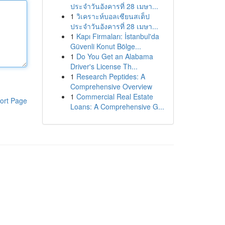
ประจำวันอังคารที่ 28 เมษา...
1
วิเคราะห์บอลเซียนสเต็ป
ประจำวันอังคารที่ 28 เมษา...
1
Kapı Firmaları: İstanbul'da
Güvenli Konut Bölge...
1
Do You Get an Alabama
Driver's License Th...
1
Research Peptides: A
Comprehensive Overview
1
Commercial Real Estate
ort Page
Loans: A Comprehensive G...