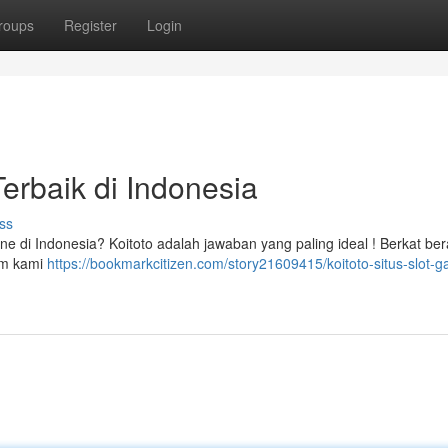
roups
Register
Login
Terbaik di Indonesia
ss
line di Indonesia? Koitoto adalah jawaban yang paling ideal ! Berkat b
orm kami
https://bookmarkcitizen.com/story21609415/koitoto-situs-slot-g