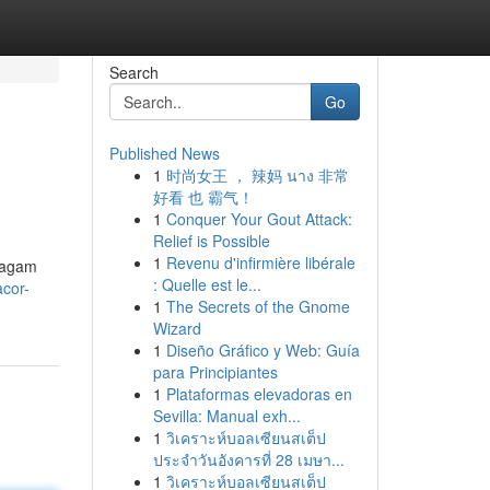
Search
Go
Published News
1
时尚女王 ， 辣妈 นาง 非常
好看 也 霸气！
1
Conquer Your Gout Attack:
Relief is Possible
1
Revenu d'infirmière libérale
eragam
: Quelle est le...
acor-
1
The Secrets of the Gnome
Wizard
1
Diseño Gráfico y Web: Guía
para Principiantes
1
Plataformas elevadoras en
Sevilla: Manual exh...
1
วิเคราะห์บอลเซียนสเต็ป
ประจำวันอังคารที่ 28 เมษา...
1
วิเคราะห์บอลเซียนสเต็ป