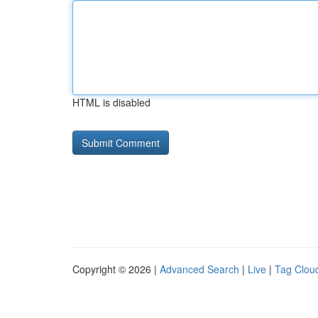
HTML is disabled
Copyright © 2026 |
Advanced Search
|
Live
|
Tag Clou