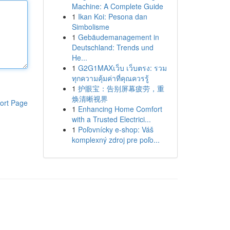
Machine: A Complete Guide
1
Ikan Koi: Pesona dan
Simbolisme
1
Gebäudemanagement in
Deutschland: Trends und
He...
1
G2G1MAXเว็บ เว็บตรง: รวม
ทุกความคุ้มค่าที่คุณควรรู้
1
护眼宝：告别屏幕疲劳，重
焕清晰视界
ort Page
1
Enhancing Home Comfort
with a Trusted Electrici...
1
Poľovnícky e-shop: Váš
komplexný zdroj pre poľo...