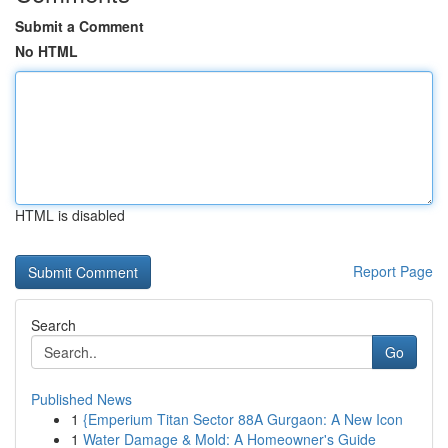
Submit a Comment
No HTML
HTML is disabled
Report Page
Search
Go
Published News
1
{Emperium Titan Sector 88A Gurgaon: A New Icon
1
Water Damage & Mold: A Homeowner's Guide