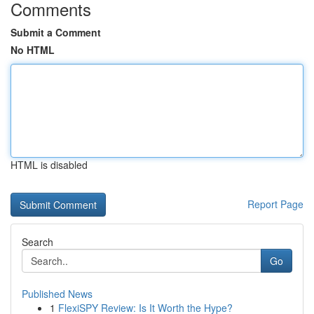
Comments
Submit a Comment
No HTML
HTML is disabled
Report Page
Search
Go
Published News
1
FlexiSPY Review: Is It Worth the Hype?