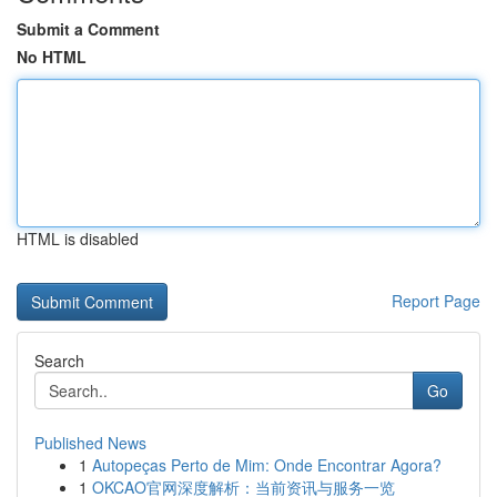
Submit a Comment
No HTML
HTML is disabled
Report Page
Search
Go
Published News
1
Autopeças Perto de Mim: Onde Encontrar Agora?
1
OKCAO官网深度解析：当前资讯与服务一览