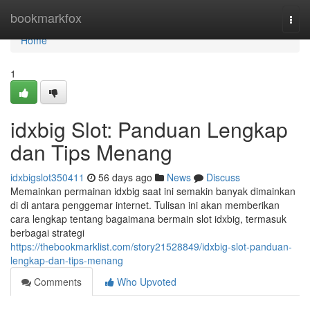
Home
bookmarkfox
Togg
navi
Home
1
idxbig Slot: Panduan Lengkap
dan Tips Menang
idxbigslot350411
56 days ago
News
Discuss
Memainkan permainan idxbig saat ini semakin banyak dimainkan
di di antara penggemar internet. Tulisan ini akan memberikan
cara lengkap tentang bagaimana bermain slot idxbig, termasuk
berbagai strategi
https://thebookmarklist.com/story21528849/idxbig-slot-panduan-
lengkap-dan-tips-menang
Comments
Who Upvoted