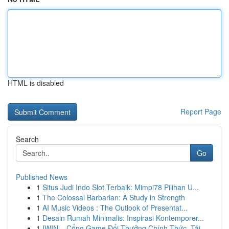
HTML is disabled
Report Page
Search
Go
Published News
1
Situs Judi Indo Slot Terbaik: Mimpi78 Pilihan U...
1
The Colossal Barbarian: A Study in Strength
1
AI Music Videos : The Outlook of Presentat...
1
Desain Rumah Minimalis: Inspirasi Kontemporer...
1
IWIN – Cổng Game Đổi Thưởng Chính Thức, Tải