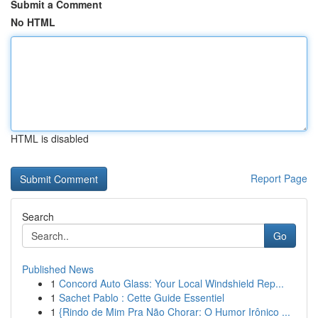
Submit a Comment
No HTML
HTML is disabled
Report Page
Search
Go
Published News
1
Concord Auto Glass: Your Local Windshield Rep...
1
Sachet Pablo : Cette Guide Essentiel
1
{Rindo de Mim Pra Não Chorar: O Humor Irônico ...