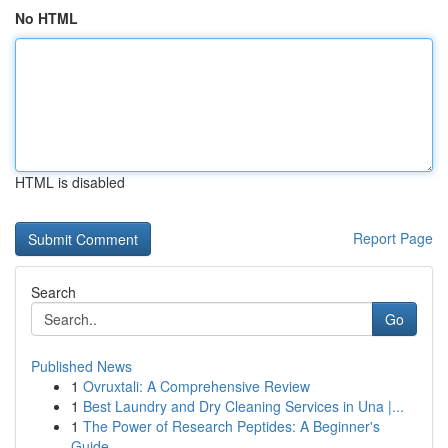
No HTML
HTML is disabled
Report Page
Search
Go
Published News
1
Ovruxtali: A Comprehensive Review
1
Best Laundry and Dry Cleaning Services in Una |...
1
The Power of Research Peptides: A Beginner's
Guide