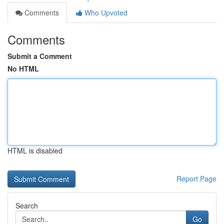
Comments
Who Upvoted
Comments
Submit a Comment
No HTML
HTML is disabled
Report Page
Search
Go