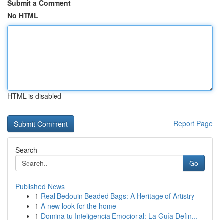
Submit a Comment
No HTML
HTML is disabled
Report Page
Search
Go
Published News
1
Real Bedouin Beaded Bags: A Heritage of Artistry
1
A new look for the home
1
Domina tu Inteligencia Emocional: La Guía Defin...