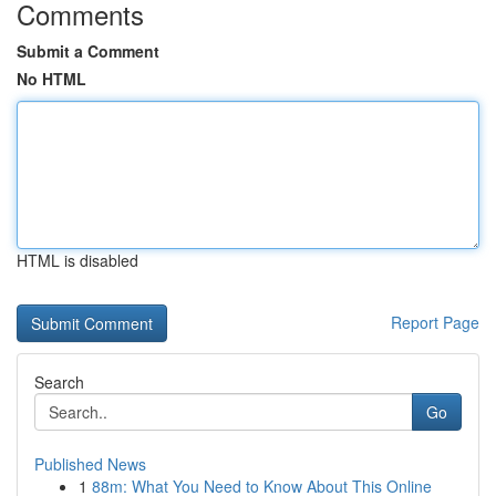
Comments
Submit a Comment
No HTML
HTML is disabled
Report Page
Search
Go
Published News
1
88m: What You Need to Know About This Online