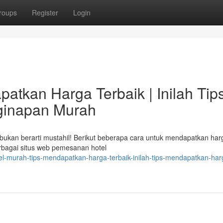
roups
Register
Login
atkan Harga Terbaik | Inilah Tip
ginapan Murah
 bukan berarti mustahil! Berikut beberapa cara untuk mendapatkan har
rbagai situs web pemesanan hotel
tel-murah-tips-mendapatkan-harga-terbaik-inilah-tips-mendapatkan-har