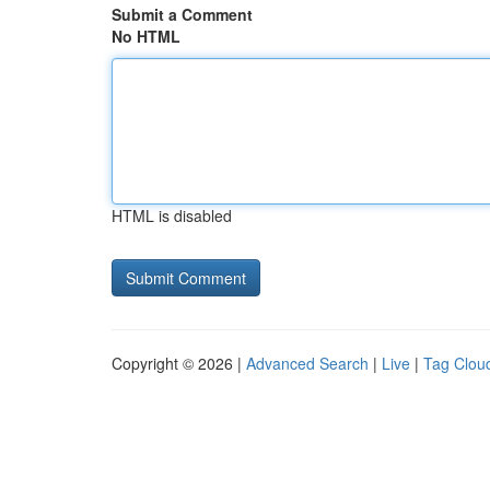
Submit a Comment
No HTML
HTML is disabled
Copyright © 2026 |
Advanced Search
|
Live
|
Tag Clou