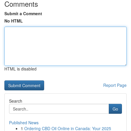
Comments
Submit a Comment
No HTML
HTML is disabled
Report Page
Search
Go
Published News
1
Ordering CBD Oil Online in Canada: Your 2025