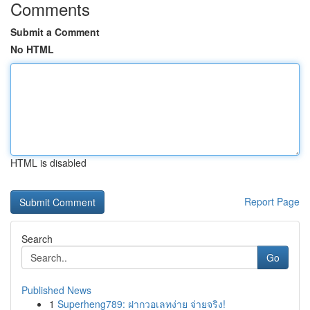
Comments
Submit a Comment
No HTML
HTML is disabled
Report Page
Search
Go
Published News
1
Superheng789: ฝากวอเลทง่าย จ่ายจริง!