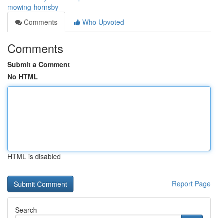
mowing-hornsby
Comments
Who Upvoted
Comments
Submit a Comment
No HTML
HTML is disabled
Report Page
Search