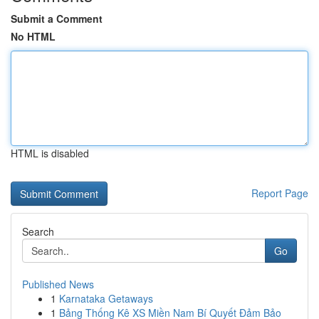
Submit a Comment
No HTML
HTML is disabled
Report Page
Search
Go
Published News
1
Karnataka Getaways
1
Bảng Thống Kê XS Miền Nam Bí Quyết Đảm Bảo