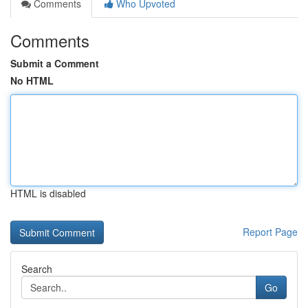
Comments
Who Upvoted
Comments
Submit a Comment
No HTML
HTML is disabled
Report Page
Search
Go