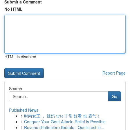
Submit a Comment
No HTML
HTML is disabled
Report Page
Search
Go
Published News
1
时尚女王 ， 辣妈 นาง 非常 好看 也 霸气！
1
Conquer Your Gout Attack: Relief is Possible
1
Revenu d'infirmière libérale : Quelle est le...