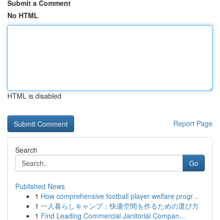
Submit a Comment
No HTML
HTML is disabled
Report Page
Search
Go
Published News
1
How comprehensive football player welfare progr...
1
一人暮らしキャンプ：快適空間を作るための選び方
1
Find Leading Commercial Janitorial Compan...