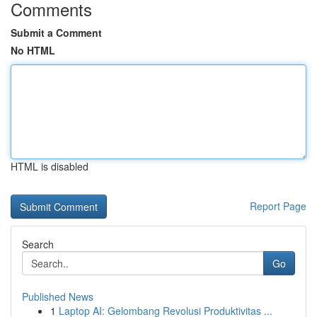
Comments
Submit a Comment
No HTML
HTML is disabled
Report Page
Search
Go
Published News
1
Laptop AI: Gelombang Revolusi Produktivitas ...