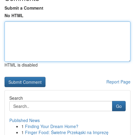
Submit a Comment
No HTML
HTML is disabled
Report Page
Search
Go
Published News
1
Finding Your Dream Home?
1
Finger Food: Świetne Przekąski na Imprezę