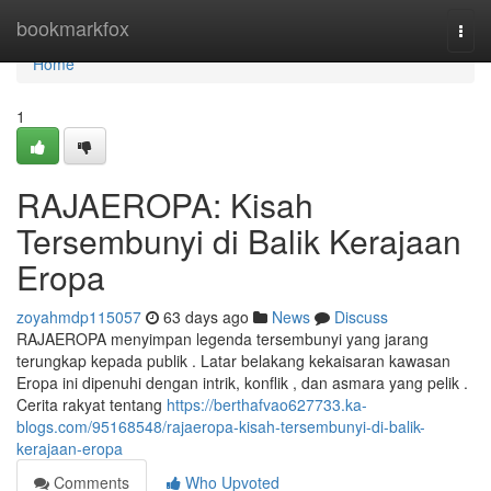
Home
bookmarkfox
Togg
navi
Home
1
RAJAEROPA: Kisah
Tersembunyi di Balik Kerajaan
Eropa
zoyahmdp115057
63 days ago
News
Discuss
RAJAEROPA menyimpan legenda tersembunyi yang jarang
terungkap kepada publik . Latar belakang kekaisaran kawasan
Eropa ini dipenuhi dengan intrik, konflik , dan asmara yang pelik .
Cerita rakyat tentang
https://berthafvao627733.ka-
blogs.com/95168548/rajaeropa-kisah-tersembunyi-di-balik-
kerajaan-eropa
Comments
Who Upvoted