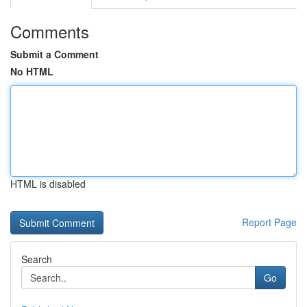
Comments
Submit a Comment
No HTML
HTML is disabled
Report Page
Search
Go