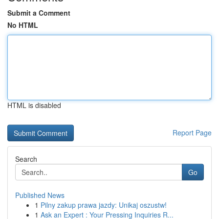
Submit a Comment
No HTML
HTML is disabled
Report Page
Search
Go
Published News
1
Pilny zakup prawa jazdy: Unikaj oszustw!
1
Ask an Expert : Your Pressing Inquiries R...