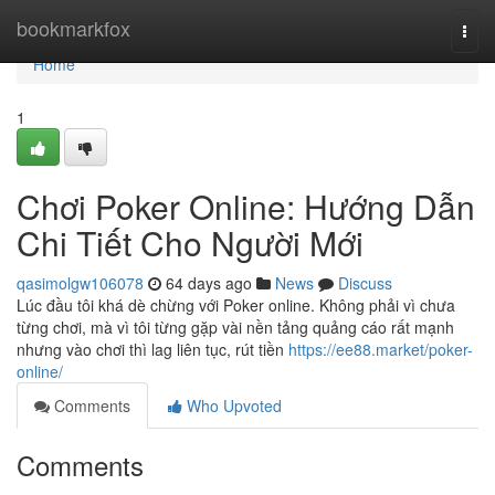
Home
bookmarkfox
Togg
navi
Home
1
Chơi Poker Online: Hướng Dẫn
Chi Tiết Cho Người Mới
qasimolgw106078
64 days ago
News
Discuss
Lúc đầu tôi khá dè chừng với Poker online. Không phải vì chưa
từng chơi, mà vì tôi từng gặp vài nền tảng quảng cáo rất mạnh
nhưng vào chơi thì lag liên tục, rút tiền
https://ee88.market/poker-
online/
Comments
Who Upvoted
Comments