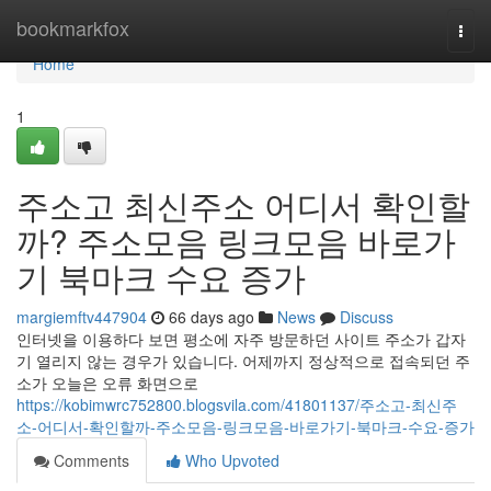
Home
bookmarkfox
Togg
navi
Home
1
주소고 최신주소 어디서 확인할
까? 주소모음 링크모음 바로가
기 북마크 수요 증가
margiemftv447904
66 days ago
News
Discuss
인터넷을 이용하다 보면 평소에 자주 방문하던 사이트 주소가 갑자
기 열리지 않는 경우가 있습니다. 어제까지 정상적으로 접속되던 주
소가 오늘은 오류 화면으로
https://kobimwrc752800.blogsvila.com/41801137/주소고-최신주
소-어디서-확인할까-주소모음-링크모음-바로가기-북마크-수요-증가
Comments
Who Upvoted