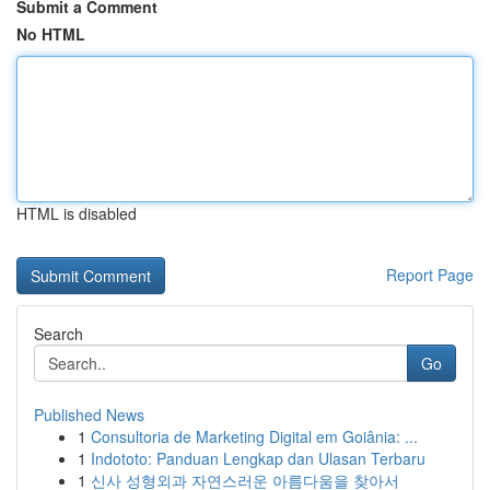
Submit a Comment
No HTML
HTML is disabled
Report Page
Search
Go
Published News
1
Consultoria de Marketing Digital em Goiânia: ...
1
Indototo: Panduan Lengkap dan Ulasan Terbaru
1
신사 성형외과 자연스러운 아름다움을 찾아서