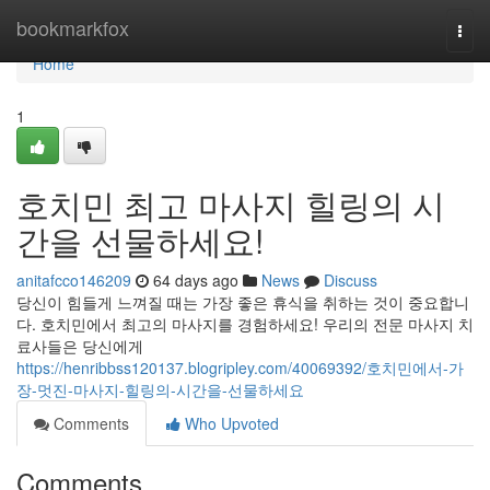
Home
bookmarkfox
Togg
navi
Home
1
호치민 최고 마사지 힐링의 시
간을 선물하세요!
anitafcco146209
64 days ago
News
Discuss
당신이 힘들게 느껴질 때는 가장 좋은 휴식을 취하는 것이 중요합니
다. 호치민에서 최고의 마사지를 경험하세요! 우리의 전문 마사지 치
료사들은 당신에게
https://henribbss120137.blogripley.com/40069392/호치민에서-가
장-멋진-마사지-힐링의-시간을-선물하세요
Comments
Who Upvoted
Comments