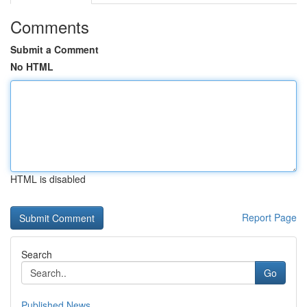
Comments
Submit a Comment
No HTML
HTML is disabled
Report Page
Search
Go
Published News