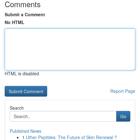
Comments
Submit a Comment
No HTML
HTML is disabled
Report Page
Search
Go
Published News
1
Uther Peptides: The Future of Skin Renewal ?