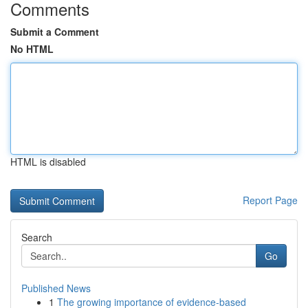
Comments
Submit a Comment
No HTML
HTML is disabled
Report Page
Search
Go
Published News
1
The growing importance of evidence-based