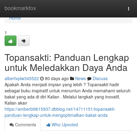
Home
bookmarkfox
Togg
navi
Home
1
Topansakti: Panduan Lengkap
untuk Meledakkan Daya Anda
albertvplw345522
80 days ago
News
Discuss
Apakah Anda menjadi impian yang lebih ? Topansakti hadir
sebagai buku inspiratif untuk menuntun Anda memahami seluruh
bakat yang ada di diri Kalian . Melalui langkah yang inovatif,
Kalian akan
https://amberbiti615937.dbblog.net/14711151/topansakti-
panduan-lengkap-untuk-mengoptimalkan-bakat-anda
Comments
Who Upvoted