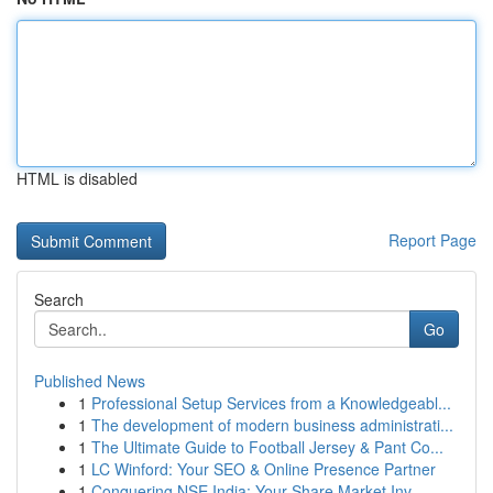
HTML is disabled
Report Page
Search
Go
Published News
1
Professional Setup Services from a Knowledgeabl...
1
The development of modern business administrati...
1
The Ultimate Guide to Football Jersey & Pant Co...
1
LC Winford: Your SEO & Online Presence Partner
1
Conquering NSE India: Your Share Market Inv...