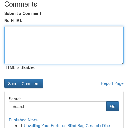
Comments
Submit a Comment
No HTML
HTML is disabled
Report Page
Search
Go
Published News
1
Unveiling Your Fortune: Blind Bag Ceramic Dice ...