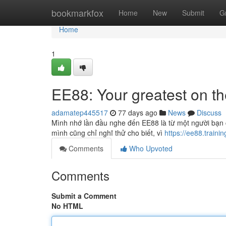
Home
bookmarkfox
Home
New
Submit
G
Home
1
EE88: Your greatest on th
adamatep445517
77 days ago
News
Discuss
Mình nhớ lần đầu nghe đến EE88 là từ một người bạn c
mình cũng chỉ nghĩ thử cho biết, vì
https://ee88.trainin
Comments
Who Upvoted
Comments
Submit a Comment
No HTML