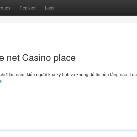
roups
Register
Login
e net Casino place
hơi lâu năm, kiểu người khá kỹ tính và không dễ tin nền tảng nào. Lúc
g/