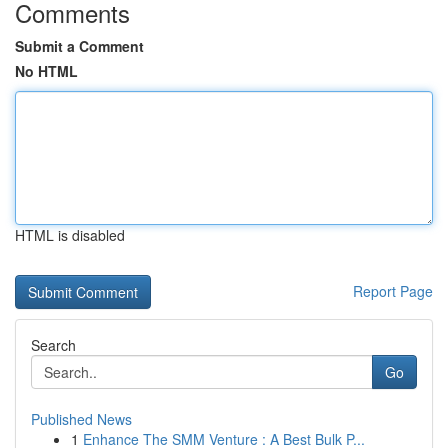
Comments
Submit a Comment
No HTML
HTML is disabled
Report Page
Search
Go
Published News
1
Enhance The SMM Venture : A Best Bulk P...