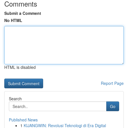
Comments
Submit a Comment
No HTML
HTML is disabled
Report Page
Search
Go
Published News
1
KIJANGWIN: Revolusi Teknologi di Era Digital