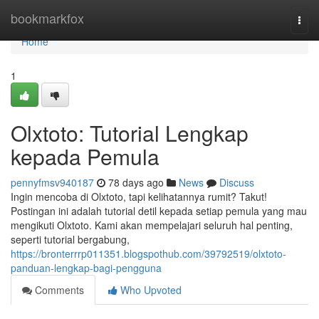
Home
bookmarkfox
Togg
navi
Home
1
Olxtoto: Tutorial Lengkap
kepada Pemula
pennyfmsv940187
78 days ago
News
Discuss
Ingin mencoba di Olxtoto, tapi kelihatannya rumit? Takut!
Postingan ini adalah tutorial detil kepada setiap pemula yang mau
mengikuti Olxtoto. Kami akan mempelajari seluruh hal penting,
seperti tutorial bergabung,
https://bronterrrp011351.blogspothub.com/39792519/olxtoto-
panduan-lengkap-bagi-pengguna
Comments
Who Upvoted