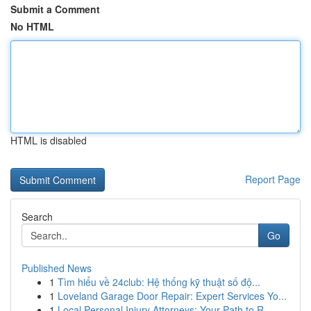
Submit a Comment
No HTML
HTML is disabled
Report Page
Search
Go
Published News
1
Tìm hiểu về 24club: Hệ thống kỹ thuật số độ...
1
Loveland Garage Door Repair: Expert Services Yo...
1
Local Personal Injury Attorneys: Your Path to R...