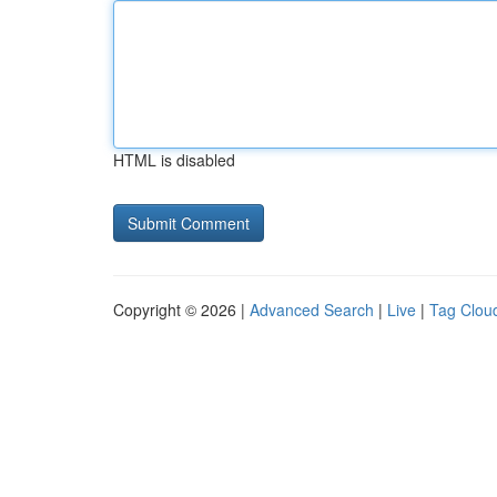
HTML is disabled
Copyright © 2026 |
Advanced Search
|
Live
|
Tag Clou