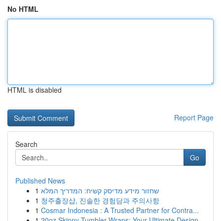
No HTML
HTML is disabled
Report Page
Search
Go
Published News
1
שחזור מידע מדיסק קשיח: המדריך המלא
1
청주출장샵, 진솔한 경험담과 주의사항
1
Cosmar Indonesia : A Trusted Partner for Contra...
1
20oz Skinny Tumbler Wraps: Your Ultimate Design...